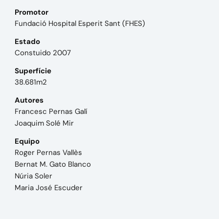
Promotor
Fundació Hospital Esperit Sant (FHES)
Estado
Constuido 2007
Superfície
38.681m2
Autores
Francesc Pernas Galí
Joaquim Solé Mir
Equipo
Roger Pernas Vallès
Bernat M. Gato Blanco
Núria Soler
Maria José Escuder