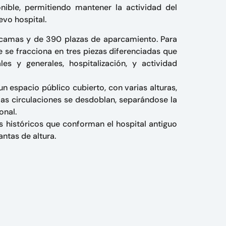
nible, permitiendo mantener la actividad del
evo hospital.
 camas y de 390 plazas de aparcamiento. Para
e se fracciona en tres piezas diferenciadas que
es y generales, hospitalización, y actividad
un espacio público cubierto, con varias alturas,
 Las circulaciones se desdoblan, separándose la
onal.
 históricos que conforman el hospital antiguo
ntas de altura.