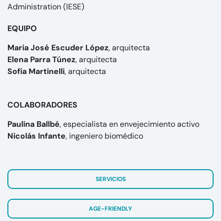
Administration (IESE)
EQUIPO
Maria José Escuder López
, arquitecta
Elena Parra Túnez
, arquitecta
Sofía Martinelli
, arquitecta
COLABORADORES
Paulina Ballbé
, especialista en envejecimiento activo
Nicolás Infante
,
ingeniero biomédico
SERVICIOS
AGE-FRIENDLY