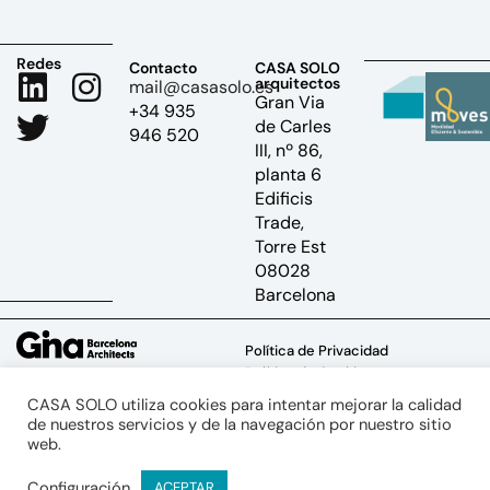
Redes
Contacto
CASA SOLO
arquitectos
mail@casasolo.es
Gran Via
+34 935
de Carles
946 520
III, nº 86,
planta 6
Edificis
Trade,
Torre Est
08028
Barcelona
Política de Privacidad
Política de Cookies
Aviso Legal
CASA SOLO utiliza cookies para intentar mejorar la calidad
de nuestros servicios y de la navegación por nuestro sitio
web.
Configuración
ACEPTAR