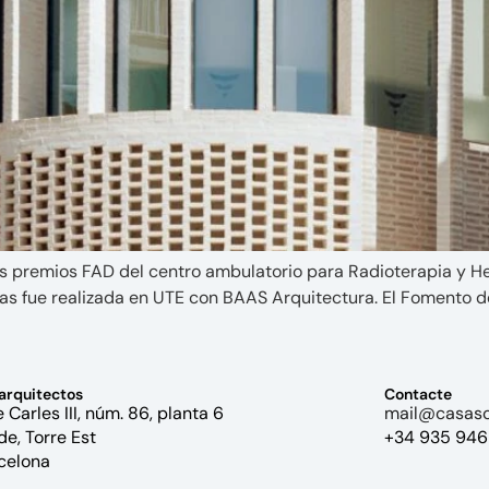
os premios FAD del centro ambulatorio para Radioterapia y Hem
bras fue realizada en UTE con BAAS Arquitectura. El Fomento de
arquitectos
Contacte
 Carles III, núm. 86, planta 6
mail@casaso
de, Torre Est
+34 935 946
celona