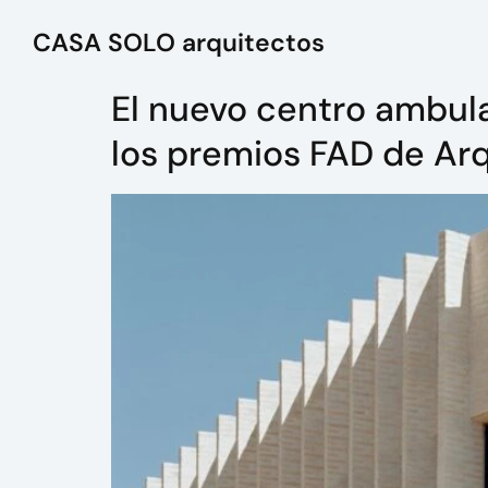
CASA SOLO arquitectos
El nuevo centro ambula
los premios FAD de Ar