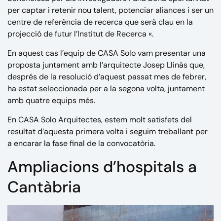
per captar i retenir nou talent, potenciar aliances i ser un
centre de referència de recerca que serà clau en la
projecció de futur l’Institut de Recerca «.
En aquest cas l’equip de CASA Solo vam presentar una
proposta juntament amb l’arquitecte Josep Llinàs que,
després de la resolució d’aquest passat mes de febrer,
ha estat seleccionada per a la segona volta, juntament
amb quatre equips més.
En CASA Solo Arquitectes, estem molt satisfets del
resultat d’aquesta primera volta i seguim treballant per
a encarar la fase final de la convocatòria.
Ampliacions d’hospitals a
Cantàbria