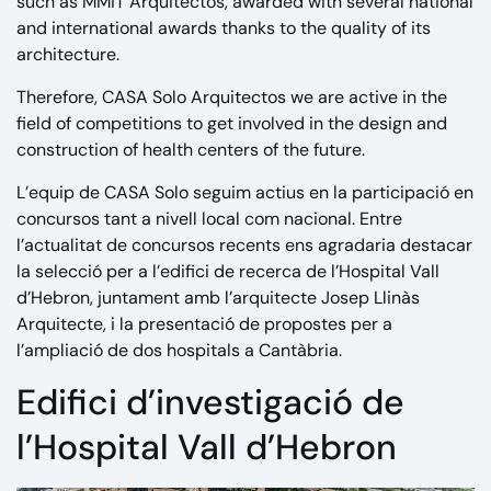
such as
MMiT Arquitectos
, awarded with several national
and international awards thanks to the quality of its
architecture.
Therefore, CASA Solo Arquitectos we are active in the
field of competitions to get involved in the design and
construction of health centers of the future.
L’equip de CASA Solo seguim actius en la participació en
concursos tant a nivell local com nacional. Entre
l’actualitat de concursos recents ens agradaria destacar
la selecció per a l’edifici de recerca de l’Hospital Vall
d’Hebron, juntament amb l’arquitecte Josep Llinàs
Arquitecte, i la presentació de propostes per a
l’ampliació de dos hospitals a Cantàbria.
Edifici d’investigació de
l’Hospital Vall d’Hebron