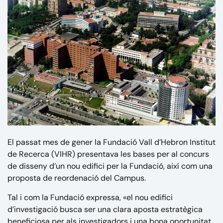
El passat mes de gener la
Fundació Vall d’Hebron Institut
de Recerca (VIHR)
presentava les bases per al concurs
de disseny d’un nou edifici per la Fundació, així com una
proposta de reordenació del Campus.
Tal i com la Fundació expressa, «el nou edifici
d’investigació busca ser una clara aposta estratègica
beneficiosa per als investigadors i una bona oportunitat