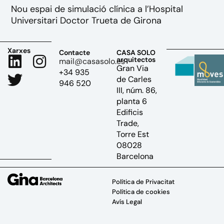
Nou espai de simulació clínica a l’Hospital
Universitari Doctor Trueta de Girona
Xarxes
Contacte
CASA SOLO
arquitectos
mail@casasolo.es
Gran Via
+34 935
de Carles
946 520
III, núm. 86,
planta 6
Edificis
Trade,
Torre Est
08028
Barcelona
Política de Privacitat
Política de cookies
Avís Legal