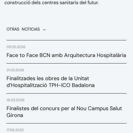
construcció dels centres sanitaris del futur.
OTRAS NOTICIAS →
05.05.2026
Face to Face BCN amb Arquitectura Hospitalària
31.03.2026
Finalitzades les obres de la Unitat
d’Hospitalització TPH-ICO Badalona
19.03.2026
Finalistes del concurs per al Nou Campus Salut
Girona
17.09.2025