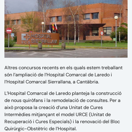
Altres concursos recents en els quals estem treballant
són l’ampliació de l’Hospital Comarcal de Laredo i
l’Hospital Comarcal Sierrallana, a Cantàbria.
L’Hospital Comarcal de Laredo planteja la construcció
de nous quiròfans i la remodelació de consultes. Per a
això proposa la creació d’una Unitat de Cures
Intermèdies mitjançant el model URCE (Unitat de
Recuperació i Cures Especials) i la renovació del Bloc
Quirúrgic-Obstètric de l’Hospital.