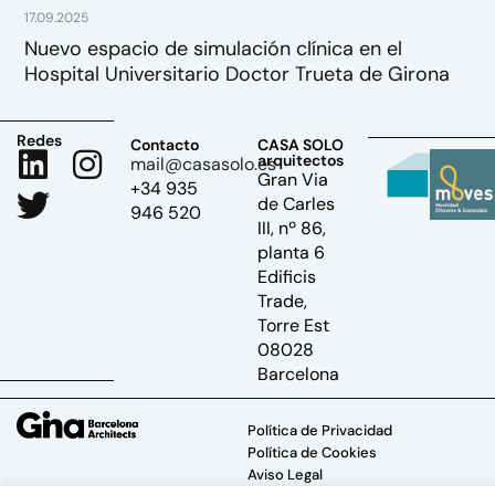
17.09.2025
Nuevo espacio de simulación clínica en el
Hospital Universitario Doctor Trueta de Girona
Redes
Contacto
CASA SOLO
arquitectos
mail@casasolo.es
Gran Via
+34 935
de Carles
946 520
III, nº 86,
planta 6
Edificis
Trade,
Torre Est
08028
Barcelona
Política de Privacidad
Política de Cookies
Aviso Legal