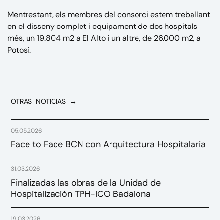
Mentrestant, els membres del consorci estem treballant
en el disseny complet i equipament de dos hospitals
més, un 19.804 m2 a El Alto i un altre, de 26.000 m2, a
Potosí.
OTRAS NOTICIAS →
05.05.2026
Face to Face BCN con Arquitectura Hospitalaria
31.03.2026
Finalizadas las obras de la Unidad de
Hospitalización TPH-ICO Badalona
19.03.2026