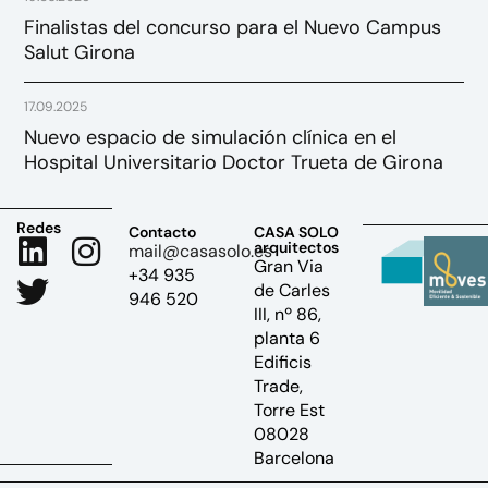
Finalistas del concurso para el Nuevo Campus
Salut Girona
17.09.2025
Nuevo espacio de simulación clínica en el
Hospital Universitario Doctor Trueta de Girona
Redes
Contacto
CASA SOLO
arquitectos
mail@casasolo.es
Gran Via
+34 935
de Carles
946 520
III, nº 86,
planta 6
Edificis
Trade,
Torre Est
08028
Barcelona