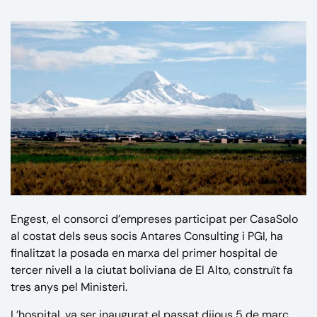
Engest, el consorci d’empreses participat per CasaSolo
al costat dels seus socis Antares Consulting i PGI, ha
finalitzat la posada en marxa del primer hospital de
tercer nivell a la ciutat boliviana de El Alto, construït fa
tres anys pel Ministeri.
L’hospital, va ser inaugurat el passat dijous 5 de març