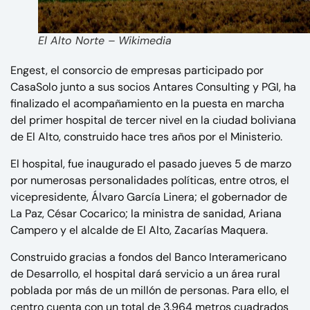
El Alto Norte – Wikimedia
Engest, el consorcio de empresas participado por
CasaSolo junto a sus socios Antares Consulting y PGI, ha
finalizado el acompañamiento en la puesta en marcha
del primer hospital de tercer nivel en la ciudad boliviana
de El Alto, construido hace tres años por el Ministerio.
El hospital, fue inaugurado el pasado jueves 5 de marzo
por numerosas personalidades políticas, entre otros, el
vicepresidente, Álvaro García Linera; el gobernador de
La Paz, César Cocarico; la ministra de sanidad, Ariana
Campero y el alcalde de El Alto, Zacarías Maquera.
Construido gracias a fondos del Banco Interamericano
de Desarrollo, el hospital dará servicio a un área rural
poblada por más de un millón de personas. Para ello, el
centro cuenta con un total de 3.964 metros cuadrados