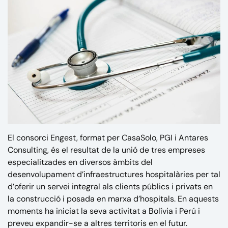
El consorci Engest, format per CasaSolo, PGI i Antares
Consulting, és el resultat de la unió de tres empreses
especialitzades en diversos àmbits del
desenvolupament d’infraestructures hospitalàries per tal
d’oferir un servei integral als clients públics i privats en
la construcció i posada en marxa d’hospitals. En aquests
moments ha iniciat la seva activitat a Bolívia i Perú i
preveu expandir-se a altres territoris en el futur.