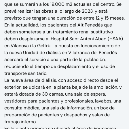
que se sumarán a los 19.000 m2 actuales del centro. Se
prevé realizar las obras a lo largo de 2023, y está
previsto que tengan una duración de entre 12 y 15 meses.
En la actualidad, los pacientes del Alt Penedès que
deben someterse a un tratamiento renal sustitutivo
deben desplazarse al Hospital Sant Antoni Abad (HSAA)
en Vilanova i la Geltrú. La puesta en funcionamiento de
la nueva Unidad de diálisis en Vilafranca del Penedès
acercará el servicio a una parte de la población,
reduciendo el tiempo de desplazamiento y el uso de
transporte sanitario.
La nueva área de diálisis, con acceso directo desde el
exterior, se ubicará en la planta baja de la ampliación, y
estará dotada de 30 camas, una sala de espera,
vestidores para pacientes y profesionales, lavabos, una
consulta médica, una sala de información, un box de
preparación de pacientes y despachos y salas de
trabajo interno.
En la planta primera se ubicará el área de Formación,