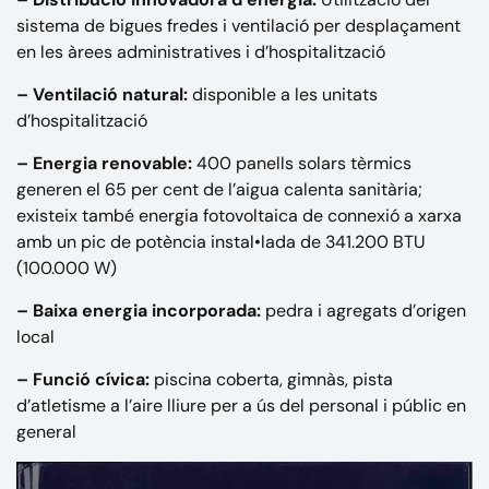
sistema de bigues fredes i ventilació per desplaçament
en les àrees administratives i d’hospitalització
– Ventilació natural:
disponible a les unitats
d’hospitalització
– Energia renovable:
400 panells solars tèrmics
generen el 65 per cent de l’aigua calenta sanitària;
existeix també energia fotovoltaica de connexió a xarxa
amb un pic de potència instal•lada de 341.200 BTU
(100.000 W)
– Baixa energia incorporada:
pedra i agregats d’origen
local
– Funció cívica:
piscina coberta, gimnàs, pista
d’atletisme a l’aire lliure per a ús del personal i públic en
general