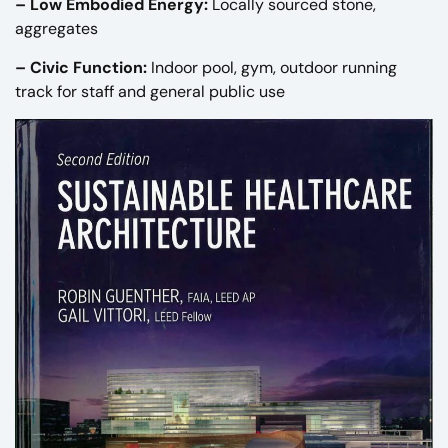
– Low Embodied Energy:
Locally sourced stone,
aggregates
– Civic Function:
Indoor pool, gym, outdoor running
track for staff and general public use