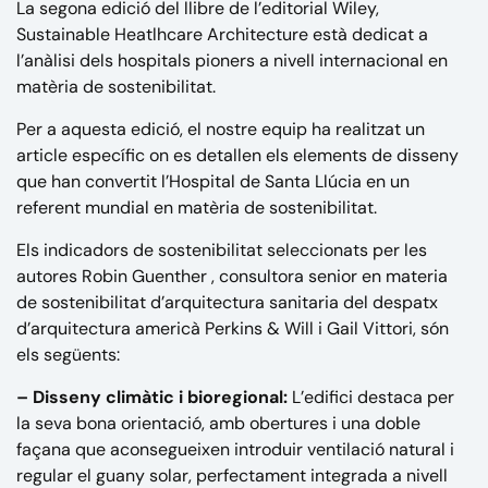
La segona edició del llibre de l’editorial Wiley,
Sustainable Heatlhcare Architecture està dedicat a
l’anàlisi dels hospitals pioners a nivell internacional en
matèria de sostenibilitat.
Per a aquesta edició, el nostre equip ha realitzat un
article específic on es detallen els elements de disseny
que han convertit l’Hospital de Santa Llúcia en un
referent mundial en matèria de sostenibilitat.
Els indicadors de sostenibilitat seleccionats per les
autores
Robin Guenther
, consultora senior en materia
de sostenibilitat d’arquitectura sanitaria del despatx
d’arquitectura americà Perkins & Will i Gail Vittori, són
els següents:
– Disseny climàtic i bioregional:
L’edifici destaca per
la seva bona orientació, amb obertures i una doble
façana que aconsegueixen introduir ventilació natural i
regular el guany solar, perfectament integrada a nivell