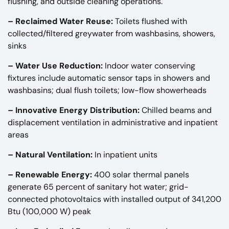
flushing, and outside cleaning operations.
– Reclaimed Water Reuse:
Toilets flushed with
collected/filtered greywater from washbasins, showers,
sinks
– Water Use Reduction:
Indoor water conserving
fixtures include automatic sensor taps in showers and
washbasins; dual flush toilets; low-flow showerheads
– Innovative Energy Distribution:
Chilled beams and
displacement ventilation in administrative and inpatient
areas
– Natural Ventilation:
In inpatient units
– Renewable Energy:
400 solar thermal panels
generate 65 percent of sanitary hot water; grid-
connected photovoltaics with installed output of 341,200
Btu (100,000 W) peak