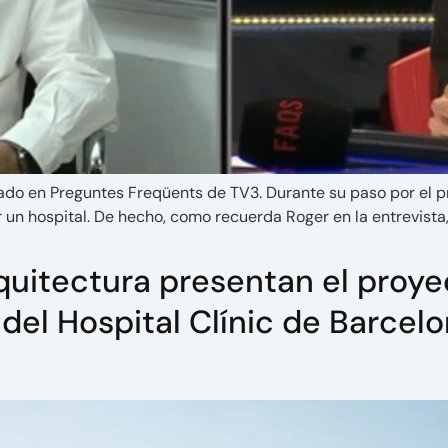
ado en Preguntes Freqüents de TV3. Durante su paso por el 
r un hospital. De hecho, como recuerda Roger en la entrevista, 
itectura presentan el proyec
del Hospital Clínic de Barcelo