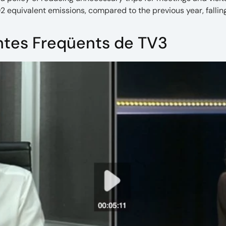
 equivalent emissions, compared to the previous year, falli
ntes Freqüents de TV3