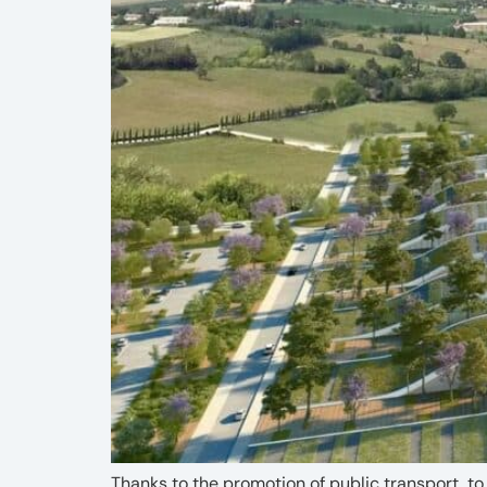
Thanks to the promotion of public transport, to