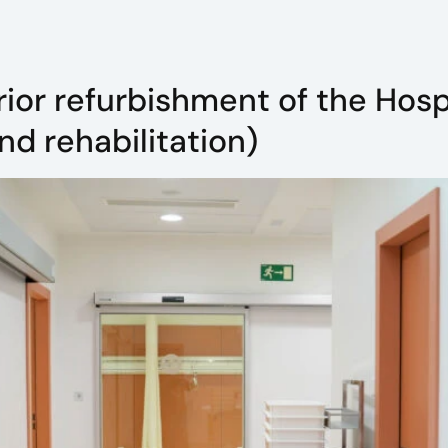
ior refurbishment of the Hosp
d rehabilitation)