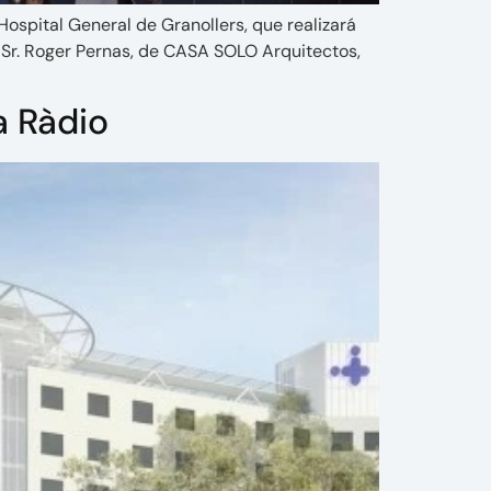
ospital General de Granollers, que realizará
 Sr. Roger Pernas, de CASA SOLO Arquitectos,
a Ràdio