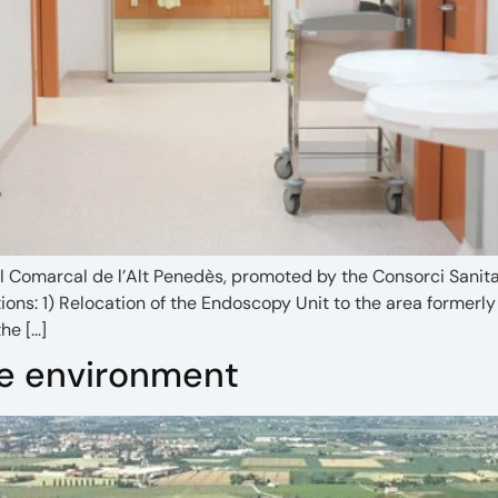
al Comarcal de l’Alt Penedès, promoted by the Consorci Sanit
ons: 1) Relocation of the Endoscopy Unit to the area formerly
he […]
e environment