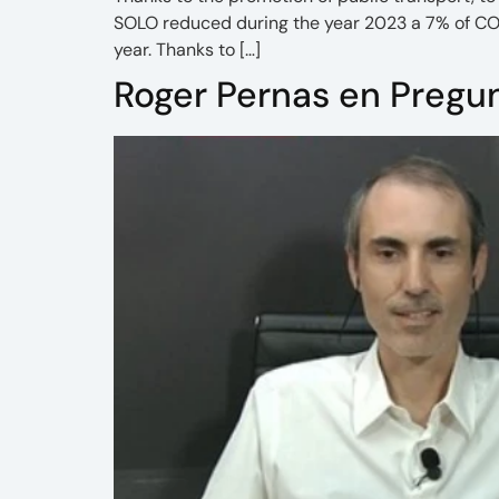
SOLO reduced during the year 2023 a 7% of CO2
year. Thanks to […]
Roger Pernas en Pregu