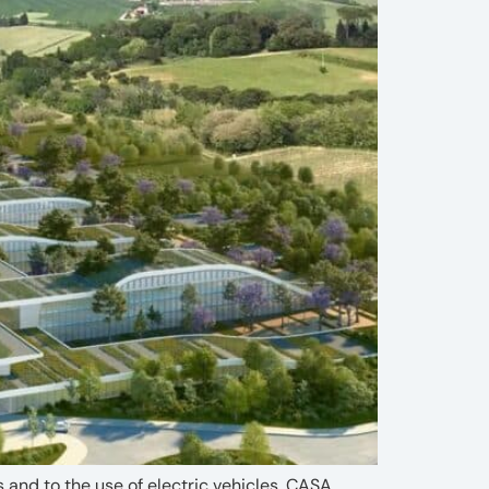
s and to the use of electric vehicles, CASA