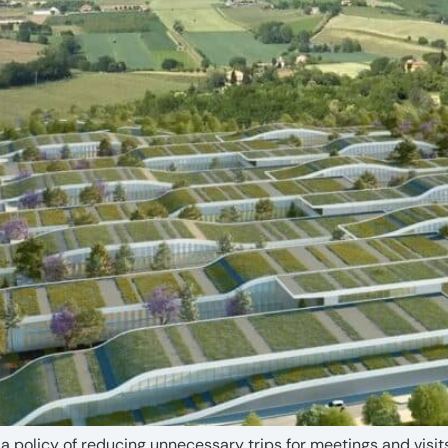
 a policy of reducing unnecessary trips for meetings and visit