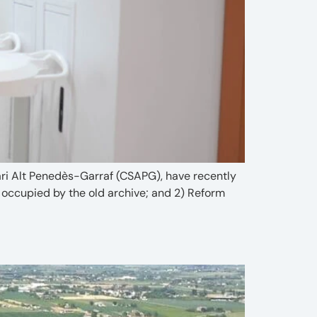
ari Alt Penedès-Garraf (CSAPG), have recently
 occupied by the old archive; and 2) Reform