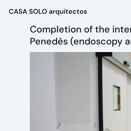
CASA SOLO arquitectos
Completion of the inter
Penedès (endoscopy an