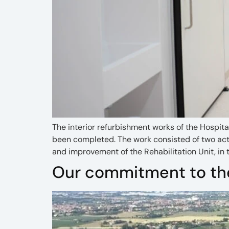
The interior refurbishment works of the Hospit
been completed. The work consisted of two acti
and improvement of the Rehabilitation Unit, in t
Our commitment to th