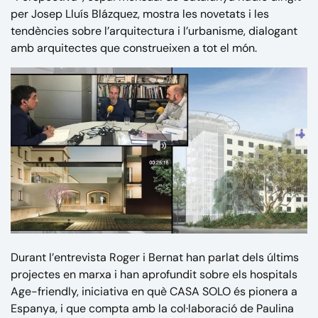
per Josep Lluís Blázquez, mostra les novetats i les
tendències sobre l’arquitectura i l’urbanisme, dialogant
amb arquitectes que construeixen a tot el món.
Durant l’entrevista Roger i Bernat han parlat dels últims
projectes en marxa i han aprofundit sobre els hospitals
Age-friendly, iniciativa en què CASA SOLO és pionera a
Espanya, i que compta amb la col·laboració de Paulina