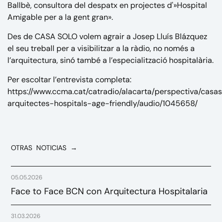
Ballbè, consultora del despatx en projectes d'»Hospital
Amigable per a la gent gran».
Des de CASA SOLO volem agrair a Josep Lluís Blázquez
el seu treball per a visibilitzar a la ràdio, no només a
l’arquitectura, sinó també a l’especialització hospitalària.
Per escoltar l’entrevista completa:
https://www.ccma.cat/catradio/alacarta/perspectiva/casa
arquitectes-hospitals-age-friendly/audio/1045658/
OTRAS NOTICIAS →
05.05.2026
Face to Face BCN con Arquitectura Hospitalaria
31.03.2026