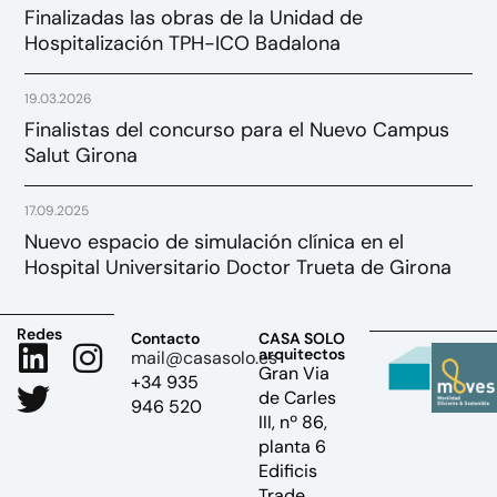
Finalizadas las obras de la Unidad de
Hospitalización TPH-ICO Badalona
19.03.2026
Finalistas del concurso para el Nuevo Campus
Salut Girona
17.09.2025
Nuevo espacio de simulación clínica en el
Hospital Universitario Doctor Trueta de Girona
Redes
Contacto
CASA SOLO
arquitectos
mail@casasolo.es
Gran Via
+34 935
de Carles
946 520
III, nº 86,
planta 6
Edificis
Trade,