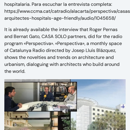
hospitalaria. Para escuchar la entrevista completa:
https://www.ccma.cat/catradio/alacarta/perspectiva/casa
arquitectes-hospitals-age-friendly/audio/1045658/
It is already available the interview that Roger Pernas
and Bernat Gato, CASA SOLO partners, did for the radio
program «Perspectiva». «Perspectiva», a monthly space
of Catalunya Radio directed by Josep Lluís Blázquez,
shows the novelties and trends on architecture and
urbanism, dialoguing with architects who build around
the world.