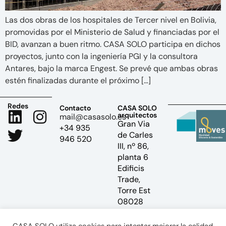
Las dos obras de los hospitales de Tercer nivel en Bolivia,
promovidas por el Ministerio de Salud y financiadas por el
BID, avanzan a buen ritmo. CASA SOLO participa en dichos
proyectos, junto con la ingeniería PGI y la consultora
Antares, bajo la marca Engest. Se prevé que ambas obras
estén finalizadas durante el próximo […]
Redes
Contacto
CASA SOLO
arquitectos
mail@casasolo.es
Gran Via
+34 935
de Carles
946 520
III, nº 86,
planta 6
Edificis
Trade,
Torre Est
08028
Barcelona