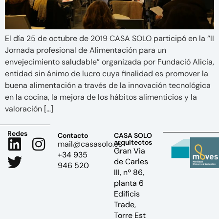
El día 25 de octubre de 2019 CASA SOLO participó en la “II
Jornada profesional de Alimentación para un
envejecimiento saludable” organizada por Fundació Alicia,
entidad sin ánimo de lucro cuya finalidad es promover la
buena alimentación a través de la innovación tecnológica
en la cocina, la mejora de los hábitos alimenticios y la
valoración […]
Redes
Contacto
CASA SOLO
arquitectos
mail@casasolo.es
Gran Via
+34 935
de Carles
946 520
III, nº 86,
planta 6
Edificis
Trade,
Torre Est